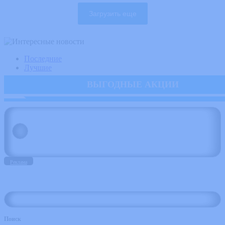
Загрузить еще
Последние
Лучшие
ВЫГОДНЫЕ АКЦИИ
Реклама
Поиск