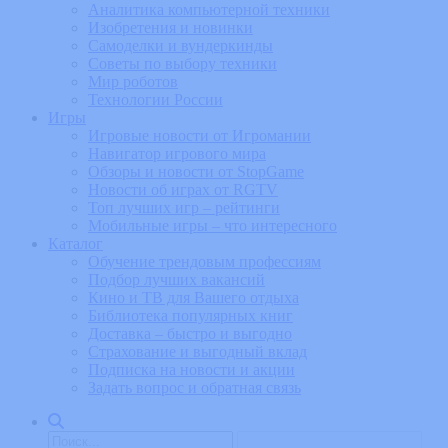
Аналитика компьютерной техники
Изобретения и новинки
Самоделки и вундеркинды
Советы по выбору техники
Мир роботов
Технологии России
Игры
Игровые новости от Игромании
Навигатор игрового мира
Обзоры и новости от StopGame
Новости об играх от RGTV
Топ лучших игр – рейтинги
Мобильные игры – что интересного
Каталог
Обучение трендовым профессиям
Подбор лучших вакансий
Кино и ТВ для Вашего отдыха
Библиотека популярных книг
Доставка – быстро и выгодно
Страхование и выгодный вклад
Подписка на новости и акции
Задать вопрос и обратная связь