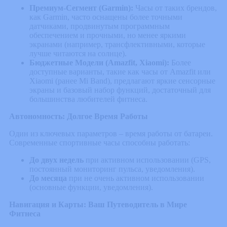
Премиум-Сегмент (Garmin):
Часы от таких брендов,
как Garmin, часто оснащены более точными
датчиками, продвинутым программным
обеспечением и прочными, но менее яркими
экранами (например, трансфлективными, которые
лучше читаются на солнце).
Бюджетные Модели (Amazfit, Xiaomi):
Более
доступные варианты, такие как часы от Amazfit или
Xiaomi (ранее Mi Band), предлагают яркие сенсорные
экраны и базовый набор функций, достаточный для
большинства любителей фитнеса.
Автономность: Долгое Время Работы
Один из ключевых параметров – время работы от батареи.
Современные спортивные часы способны работать:
До двух недель
при активном использовании (GPS,
постоянный мониторинг пульса, уведомления).
До месяца
при не очень активном использовании
(основные функции, уведомления).
Навигация и Карты: Ваш Путеводитель в Мире
Фитнеса