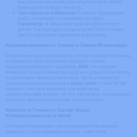
кислородом, что важно для спортсменов и людей,
живущих на больших высотах.
Акселерометр и Шагомер:
Считают пройденные
шаги, дистанцию и сожжённые калории.
Термометр:
В некоторых моделях присутствует
датчик температуры, который может быть полезен
для отслеживания изменений в организме.
Водонепроницаемость: Готовы к Любым Испытаниям
Спортивные часы должны быть готовы к любым условиям.
Большинство моделей имеют высокую степень
водонепроницаемости, например,
IP68
, что означает
возможность погружения под воду на глубину более метра
на длительное время (до получаса). Часто указывается
также водонепроницаемость в
барах (atm)
– 5 или 10 бар
означают, что часы выдержат давление воды,
соответствующее глубине 50 или 100 метров, что позволяет
плавать и заниматься водными видами спорта.
Качество и Стоимость: Баланс Между
Функциональностью и Ценой
Стоимость спортивных часов варьируется в широких
пределах, и цена напрямую связана с качеством: