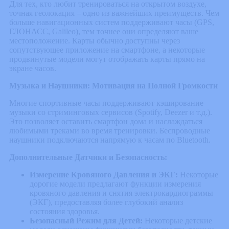
Для тех, кто любит тренироваться на открытом воздухе,
точная геолокация – одно из важнейших преимуществ. Чем
больше навигационных систем поддерживают часы (GPS,
ГЛОНАСС, Galileo), тем точнее они определяют ваше
местоположение. Карты обычно доступны через
сопутствующее приложение на смартфоне, а некоторые
продвинутые модели могут отображать карты прямо на
экране часов.
Музыка и Наушники: Мотивация на Полной Громкости
Многие спортивные часы поддерживают кэширование
музыки со стриминговых сервисов (Spotify, Deezer и т.д.).
Это позволяет оставить смартфон дома и наслаждаться
любимыми треками во время тренировки. Беспроводные
наушники подключаются напрямую к часам по Bluetooth.
Дополнительные Датчики и Безопасность:
Измерение Кровяного Давления и ЭКГ:
Некоторые
дорогие модели предлагают функции измерения
кровяного давления и снятия электрокардиограммы
(ЭКГ), предоставляя более глубокий анализ
состояния здоровья.
Безопасный Режим для Детей:
Некоторые детские