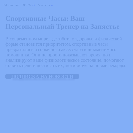
24 июня, 2026
0
Автор
Интересное в мире
Спортивные Часы: Ваш
Персональный Тренер на Запястье
В современном мире, где забота о здоровье и физической
форме становится приоритетом, спортивные часы
превратились из обычного аксессуара в незаменимого
помощника. Они не просто показывают время, но и
анализируют ваше физиологическое состояние, помогают
ставить цели и достигать их, мотивируя на новые рекорды.
ПОДПИСКА НА НОВОСТИ