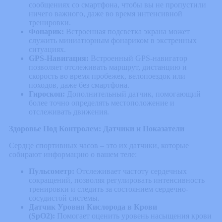
сообщениях со смартфона, чтобы вы не пропустили
ничего важного, даже во время интенсивной
тренировки.
Фонарик:
Встроенная подсветка экрана может
служить миниатюрным фонариком в экстренных
ситуациях.
GPS-Навигация:
Встроенный GPS-навигатор
позволяет отслеживать маршрут, дистанцию и
скорость во время пробежек, велопоездок или
походов, даже без смартфона.
Гироскоп:
Дополнительный датчик, помогающий
более точно определять местоположение и
отслеживать движения.
Здоровье Под Контролем: Датчики и Показатели
Сердце спортивных часов – это их датчики, которые
собирают информацию о вашем теле:
Пульсометр:
Отслеживает частоту сердечных
сокращений, позволяя регулировать интенсивность
тренировки и следить за состоянием сердечно-
сосудистой системы.
Датчик Уровня Кислорода в Крови
(SpO2):
Помогает оценить уровень насыщения крови