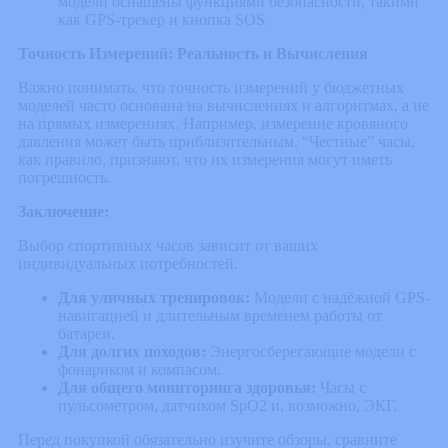
модели оснащены функциями безопасности, такими
как GPS-трекер и кнопка SOS.
Точность Измерений: Реальность и Вычисления
Важно понимать, что точность измерений у бюджетных
моделей часто основана на вычислениях и алгоритмах, а не
на прямых измерениях. Например, измерение кровяного
давления может быть приблизительным. “Честные” часы,
как правило, признают, что их измерения могут иметь
погрешность.
Заключение:
Выбор спортивных часов зависит от ваших
индивидуальных потребностей.
Для уличных тренировок:
Модели с надёжной GPS-
навигацией и длительным временем работы от
батареи.
Для долгих походов:
Энергосберегающие модели с
фонариком и компасом.
Для общего мониторинга здоровья:
Часы с
пульсометром, датчиком SpO2 и, возможно, ЭКГ.
Перед покупкой обязательно изучите обзоры, сравните