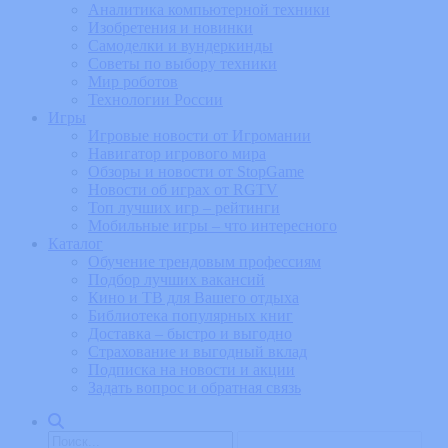
Аналитика компьютерной техники
Изобретения и новинки
Самоделки и вундеркинды
Советы по выбору техники
Мир роботов
Технологии России
Игры
Игровые новости от Игромании
Навигатор игрового мира
Обзоры и новости от StopGame
Новости об играх от RGTV
Топ лучших игр – рейтинги
Мобильные игры – что интересного
Каталог
Обучение трендовым профессиям
Подбор лучших вакансий
Кино и ТВ для Вашего отдыха
Библиотека популярных книг
Доставка – быстро и выгодно
Страхование и выгодный вклад
Подписка на новости и акции
Задать вопрос и обратная связь