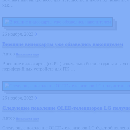
как…
26 ноября, 2023
0
Внешние видеокарты уже обзавелись накопителем
Автор
Интересное в мире
Внешние видеокарты (eGPU) изначально были созданы для уси
периферийных устройств для ПК.…
26 ноября, 2023
0
Следующее поколение OLED-телевизоров LG получит
Автор
Интересное в мире
Следующее поколение OLED-телевизоров LG будет обновлено с