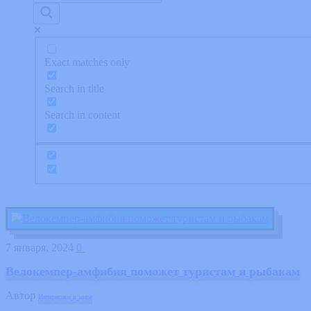
Exact matches only
Search in title
Search in content
7 января, 2024
0
Велокемпер-амфибия поможет туристам и рыбакам
Автор
Интересное в мире