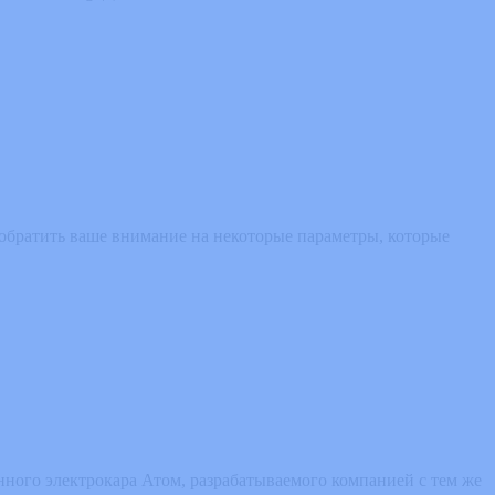
обратить ваше внимание на некоторые параметры, которые
ного электрокара Атом, разрабатываемого компанией с тем же