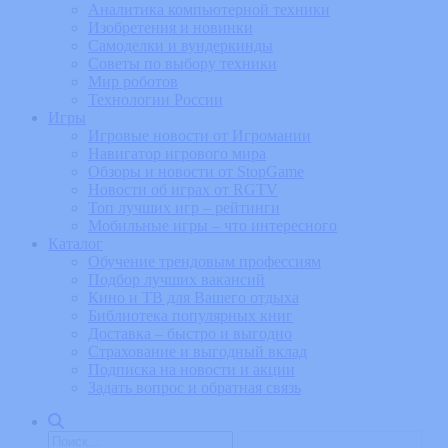
Аналитика компьютерной техники
Изобретения и новинки
Самоделки и вундеркинды
Советы по выбору техники
Мир роботов
Технологии России
Игры
Игровые новости от Игромании
Навигатор игрового мира
Обзоры и новости от StopGame
Новости об играх от RGTV
Топ лучших игр – рейтинги
Мобильные игры – что интересного
Каталог
Обучение трендовым профессиям
Подбор лучших вакансий
Кино и ТВ для Вашего отдыха
Библиотека популярных книг
Доставка – быстро и выгодно
Страхование и выгодный вклад
Подписка на новости и акции
Задать вопрос и обратная связь