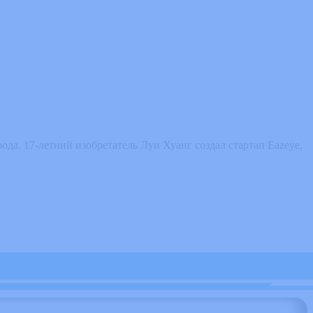
да. 17-летний изобретатель Луи Хуанг создал стартап Eazeye,