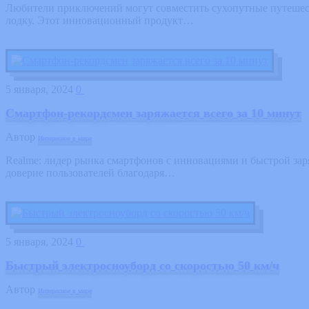
Любители приключений могут совместить сухопутные путешеств
лодку. Этот инновационный продукт…
5 января, 2024
0
Смартфон-рекордсмен заряжается всего за 10 минут
Автор
Интересное в мире
Realme: лидер рынка смартфонов с инновациями и быстрой зар
доверие пользователей благодаря…
5 января, 2024
0
Быстрый электросноуборд со скоростью 50 км/ч
Автор
Интересное в мире