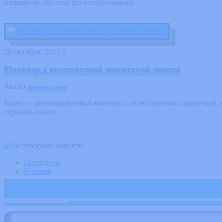
названием. На этот раз тестированию…
28 октября, 2023
0
Монитор с естественной подсветкой экрана
Автор
Интересное в мире
Eazeye – революционный монитор с естественной подсветкой эк
стремясь найти…
Последние
Лучшие