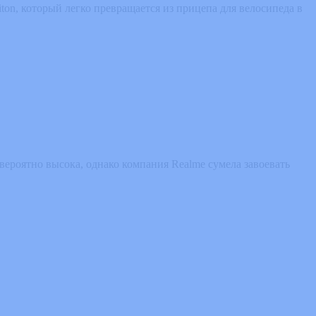
on, который легко превращается из прицепа для велосипеда в
ероятно высока, однако компания Realme сумела завоевать