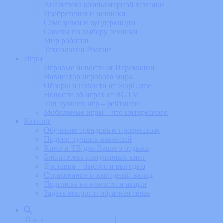
Аналитика компьютерной техники
Изобретения и новинки
Самоделки и вундеркинды
Советы по выбору техники
Мир роботов
Технологии России
Игры
Игровые новости от Игромании
Навигатор игрового мира
Обзоры и новости от StopGame
Новости об играх от RGTV
Топ лучших игр – рейтинги
Мобильные игры – что интересного
Каталог
Обучение трендовым профессиям
Подбор лучших вакансий
Кино и ТВ для Вашего отдыха
Библиотека популярных книг
Доставка – быстро и выгодно
Страхование и выгодный вклад
Подписка на новости и акции
Задать вопрос и обратная связь