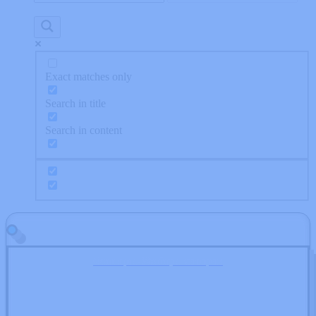
Exact matches only
Search in title
Search in content
Фильтры-Убийцы моторов