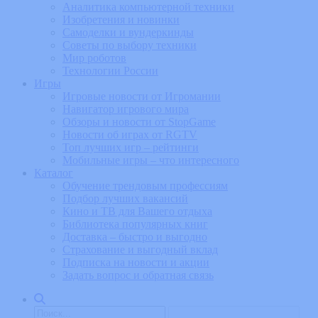
Аналитика компьютерной техники
Изобретения и новинки
Самоделки и вундеркинды
Советы по выбору техники
Мир роботов
Технологии России
Игры
Игровые новости от Игромании
Навигатор игрового мира
Обзоры и новости от StopGame
Новости об играх от RGTV
Топ лучших игр – рейтинги
Мобильные игры – что интересного
Каталог
Обучение трендовым профессиям
Подбор лучших вакансий
Кино и ТВ для Вашего отдыха
Библиотека популярных книг
Доставка – быстро и выгодно
Страхование и выгодный вклад
Подписка на новости и акции
Задать вопрос и обратная связь