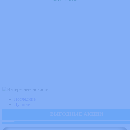
У
.
.
.
А
К
З
Последние
Лучшие
ВЫГОДНЫЕ АКЦИИ